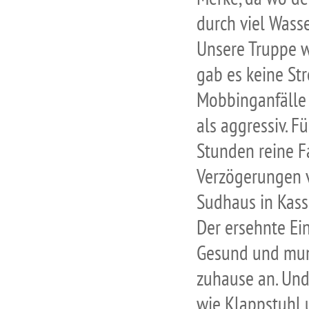
durch viel Wass
Unsere Truppe w
gab es keine St
Mobbinganfälle 
als aggressiv. F
Stunden reine Fa
Verzögerungen v
Sudhaus in Kass
Der ersehnte Ei
Gesund und munt
zuhause an. Und 
wie Klappstuhl u