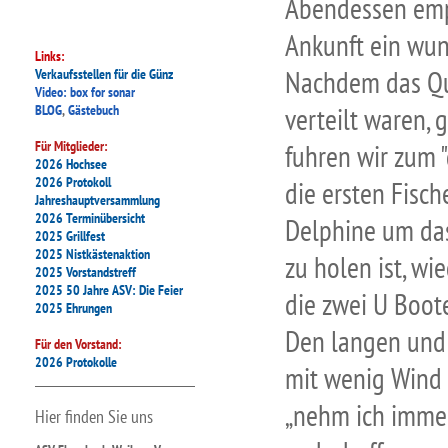
Abendessen empf
Ankunft ein wun
Links:
Nachdem das Qua
Verkaufsstellen für die Günz
Video: box for sonar
BLOG
,
Gästebuch
verteilt waren,
Für Mitglieder:
fuhren wir zum 
2026 Hochsee
2026 Protokoll
die ersten Fisc
Jahreshauptversammlung
2026 Terminübersicht
Delphine um das
2025 Grillfest
2025 Nistkästenaktion
zu holen ist, wi
2025 Vorstandstreff
2025 50 Jahre ASV: Die Feier
die zwei U Boot
2025 Ehrungen
Den langen und 
Für den Vorstand:
2026 Protokolle
mit wenig Wind
„nehm ich immer
Hier finden Sie uns