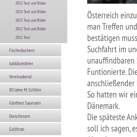
2015 Text und Bilder
2014 Text und Bilder
Österreich einzu
2013 Text und Bilder
man Treffen und
2012 Text und Bilder
bestätigen muss 
2011 Text
Suchfahrt im un
Fischeräuchern
unauffindbaren 
Jubiläumsfeier
Funtionierte. Di
Vereinsabend
anschließender 
80 Jahre M. Schiller
So hatten wir e
Günthers Sauessen
Dänemark.
Die späteste Ank
Dorschessen
soll ich sagen, 
Grillfeste