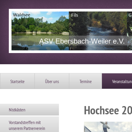
ASV Ebersbach-Weiler e.V.
Startseite
Über uns
Termine
Veranstaltu
Hochsee 20
Nistkästen
Vorstandstreffen mit
unserem Partnerverein