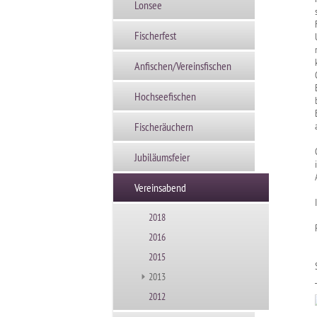
Lonsee
Fischerfest
Anfischen/Vereinsfischen
Hochseefischen
Fischeräuchern
Jubiläumsfeier
Vereinsabend
2018
2016
2015
2013
2012