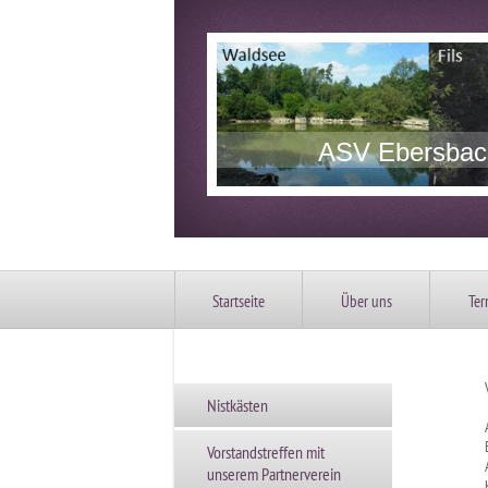
ASV Ebersbach
Startseite
Über uns
Ter
Nistkästen
Vorstandstreffen mit
unserem Partnerverein