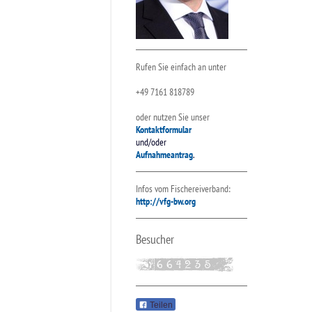
Rufen Sie einfach an unter
+49 7161 818789
oder nutzen Sie unser
Kontaktformular
und/oder
Aufnahmeantrag
.
Infos vom Fischereiverband:
http://vfg-bw.org
Besucher
Teilen