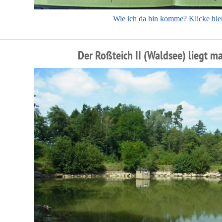
Wie ich da hin komme? Klicke hie
Der Roßteich II (Waldsee) liegt maleri