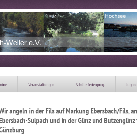
-Weiler e.V.
mine
Veranstaltungen
Schülerferienprog.
Jugen
Wir angeln in der Fils auf Markung Ebersbach/Fils, a
Ebersbach-Sulpach und in der Günz und Butzengünz 
Günzburg