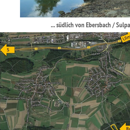
... südlich von Ebersbach / Sulpa