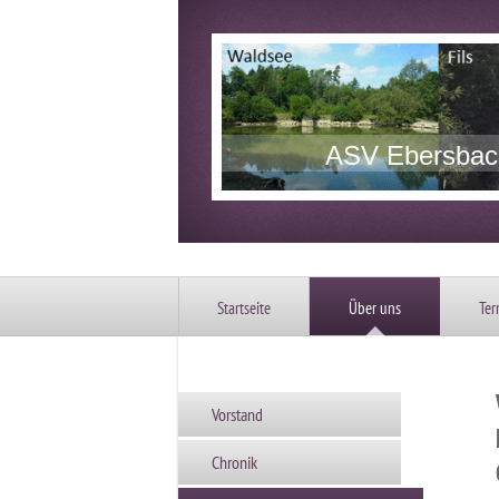
ASV Ebersbach
Startseite
Über uns
Ter
Vorstand
Chronik