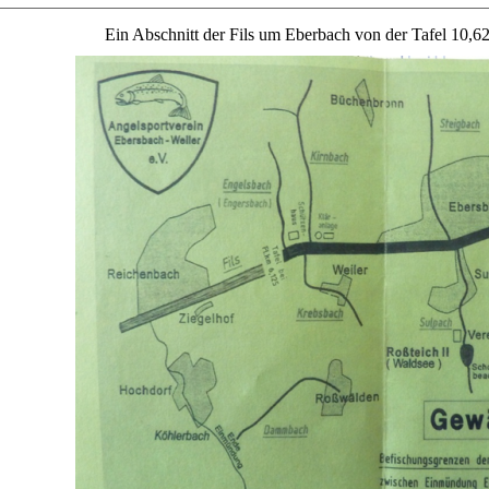
Ein Abschnitt der Fils um Eberbach von der Tafel 10,625