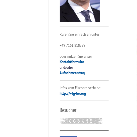
Rufen Sie einfach an unter
+49 7161 818789
oder nutzen Sie unser
Kontaktformular
und/oder
Aufnahmeantrag
.
Infos vom Fischereiverband:
http://vfg-bw.org
Besucher