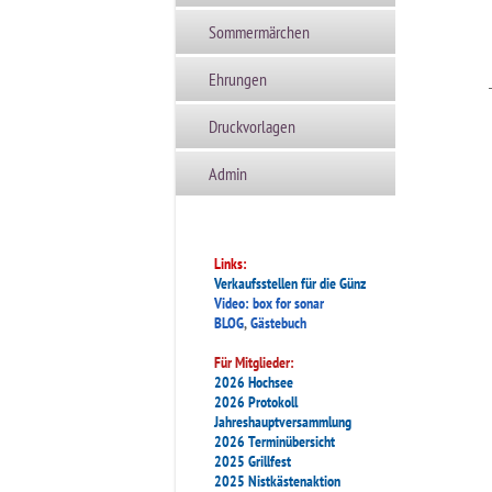
Sommermärchen
Ehrungen
Druckvorlagen
Admin
Links:
Verkaufsstellen für die Günz
Video: box for sonar
BLOG
,
Gästebuch
Für Mitglieder:
2026 Hochsee
2026 Protokoll
Jahreshauptversammlung
2026 Terminübersicht
2025 Grillfest
2025 Nistkästenaktion