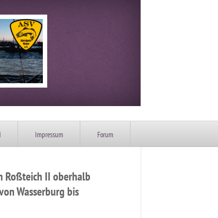
d
Impressum
Forum
m Roßteich II oberhalb
von Wasserburg bis