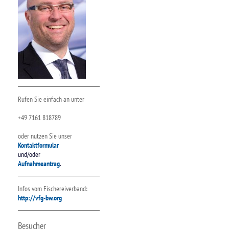
Rufen Sie einfach an unter
+49 7161 818789
oder nutzen Sie unser
Kontaktformular
und/oder
Aufnahmeantrag
.
Infos vom Fischereiverband:
http://vfg-bw.org
Besucher