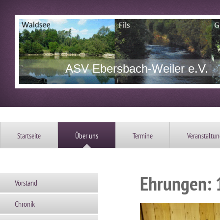
ASV Ebersbach-Weiler e.V.
Startseite
Über uns
Termine
Veranstaltu
Ehrungen: 1
Vorstand
Chronik